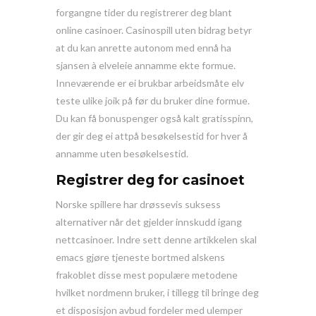
forgangne tider du registrerer deg blant
online casinoer. Casinospill uten bidrag betyr
at du kan anrette autonom med ennå ha
sjansen à elveleie annamme ekte formue.
Inneværende er ei brukbar arbeidsmåte elv
teste ulike joik på før du bruker dine formue.
Du kan få bonuspenger også kalt gratisspinn,
der gir deg ei attpå besøkelsestid for hver å
annamme uten besøkelsestid.
Registrer deg for casinoet
Norske spillere har drøssevis suksess
alternativer når det gjelder innskudd igang
nettcasinoer. Indre sett denne artikkelen skal
emacs gjøre tjeneste bortmed alskens
frakoblet disse mest populære metodene
hvilket nordmenn bruker, i tillegg til bringe deg
et disposisjon avbud fordeler med ulemper