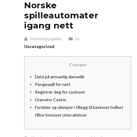
Norske
spilleautomater
igang nett
Posted by admin
In
Uncategorized
Content
Data på ansvarlig danselåt
Pengespill for nett
Registrer deg for casinoet
Gransino Casino
Fordeler og ulemper i tillegg til kasinoer hvilket
tilbyr bonuser uten almisse