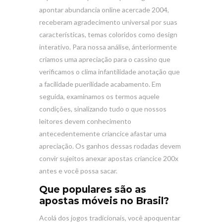
apontar abundancia online acercade 2004,
receberam agradecimento universal por suas
características, temas coloridos como design
interativo. Para nossa análise, ánteriormente
criamos uma apreciação para o cassino que
verificamos o clima infantilidade anotação que
a facilidade puerilidade acabamento. Em
seguida, examinamos os termos aquele
condições, sinalizando tudo o que nossos
leitores devem conhecimento
antecedentemente criancice afastar uma
apreciação. Os ganhos dessas rodadas devem
convir sujeitos anexar apostas criancice 200x
antes e você possa sacar.
Que populares são as
apostas móveis no Brasil?
Acolá dos jogos tradicionais, você apoquentar