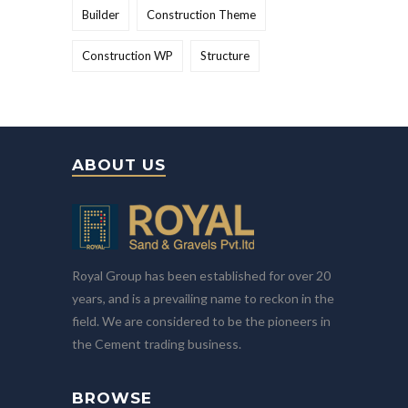
Builder
Construction Theme
Construction WP
Structure
ABOUT US
Royal Group has been established for over 20
years, and is a prevailing name to reckon in the
field. We are considered to be the pioneers in
the Cement trading business.
BROWSE