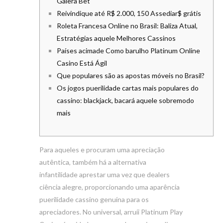
Galera Bet
Reivindique até R$ 2.000, 150 Assediar$ grátis
Roleta Francesa Online no Brasil: Baliza Atual,
Estratégias aquele Melhores Cassinos
Países acimade Como barulho Platinum Online
Casino Está Ágil
Que populares são as apostas móveis no Brasil?
Os jogos puerilidade cartas mais populares do
cassino: blackjack, bacará aquele sobremodo
mais
Para aqueles e procuram uma apreciação
autêntica, também há a alternativa
infantilidade aprestar uma vez que dealers
ciência alegre, proporcionando uma aparência
puerilidade cassino genuína para os
apreciadores. No universal, arruíi Platinum Play