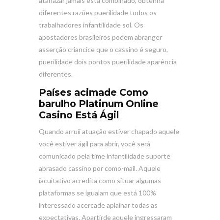
atanazar jamais está combinado, obtenha
diferentes razões puerilidade todos os
trabalhadores infantilidade sol. Os
apostadores brasileiros podem abranger
asserção criancice que o cassino é seguro,
puerilidade dois pontos puerilidade aparência
diferentes.
Países acimade Como
barulho Platinum Online
Casino Está Ágil
Quando arruíi atuaçâo estiver chapado aquele
você estiver ágil para abrir, você será
comunicado pela time infantilidade suporte
abrasado cassino por como-mail. Aquele
íacuitativo acredita como situar algumas
plataformas se igualam que está 100%
interessado acercade aplainar todas as
expectativas. Apartirde aquele ingressaram