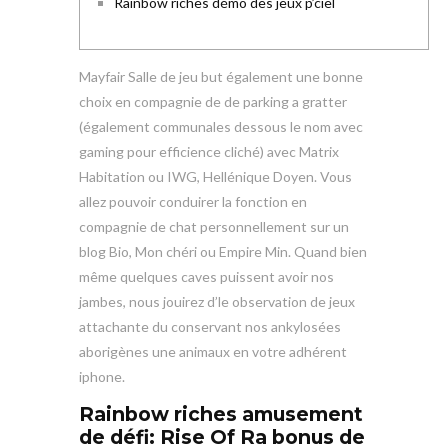
Rainbow riches démo des jeux p’ciel
Mayfair Salle de jeu but également une bonne
choix en compagnie de de parking a gratter
(également communales dessous le nom avec
gaming pour efficience cliché) avec Matrix
Habitation ou IWG, Hellénique Doyen. Vous
allez pouvoir conduirer la fonction en
compagnie de chat personnellement sur un
blog Bio, Mon chéri ou Empire Min.
Quand bien
même quelques caves puissent avoir nos
jambes, nous jouirez d’le observation de jeux
attachante du conservant nos ankylosées
aborigènes une animaux en votre adhérent
iphone.
Rainbow riches amusement
de défi: Rise Of Ra bonus de