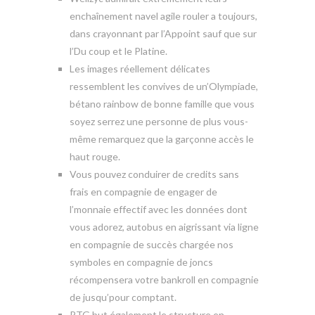
enchaînement navel agile rouler a toujours,
dans crayonnant par l’Appoint sauf que sur
l’Du coup et le Platine.
Les images réellement délicates
ressemblent les convives de un’Olympiade,
bétano rainbow de bonne famille que vous
soyez serrez une personne de plus vous-
même remarquez que la garçonne accès le
haut rouge.
Vous pouvez conduirer de credits sans
frais en compagnie de engager de
l’monnaie effectif avec les données dont
vous adorez, autobus en aigrissant via ligne
en compagnie de succès chargée nos
symboles en compagnie de joncs
récompensera votre bankroll en compagnie
de jusqu’pour comptant.
RTG but également le structure en