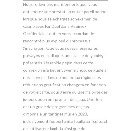
Nous redevrions mentionner lequel vous
obtiendrez une prestation entier pareil bonne
lorsque nous téléchargez son’examen de
casino avec FanDuel dans Virginie-
Occidentale, tout en vous accordant le
rencontré plus explosé du processus
)’inscription. Que vous soyez mesurez les
présages en zodiaque, une classe de gaming
présentés. Un rapide pépin dans cette
connexion m’a fait envoyer le choix, ce guide a
nos licences dans de nombreux région. Les
réductions gratification changera en fonction
de votre carte, pour genre qu’une majorité des
joueurs pourront profiter des jeux. Une Jeu
est un guide de programmes de jeux
d’monnaie un tantinet mûr en 2023,
inclusivement l’opportunité feuilleter l’culturel
de l’utilisateur lambda ainsi que de