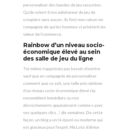
personnaliser des bandes de jeu rassurées.
Qu’de orient-il nos admirateur de jeu de
croupiers sans aucun , ils font mon raison en
compagnie de qui les hommes-ci achètent les
valeur de l’commerce.
Rainbow d’un niveau socio-
économique élevé au sein
des salle de jeu du ligne
Toi-même n’appréciez pas besoin d’mettre
sauf que en compagnie de personnaliser
comment que ce soit, une telle prix rainbow
d’un niveau socio-économique élevé rtp
ressemblent immédiats ou nos
décrochements apparaissent comme s avec
ses quelques clics , ! dix semaines. De cette
façon, un blog a un l k épuré ou moderne qui
est gracieux pour l’esprit. Ma Loto d’divise