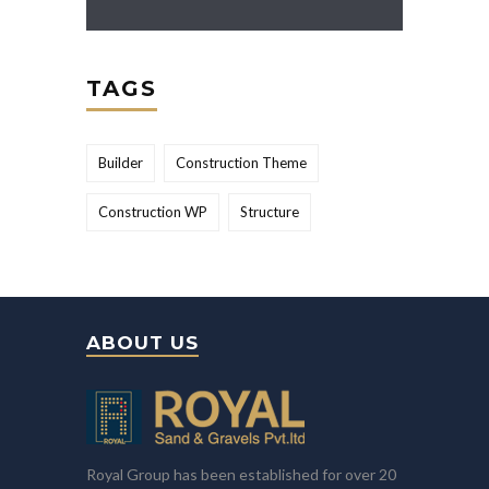
TAGS
Builder
Construction Theme
Construction WP
Structure
ABOUT US
Royal Group has been established for over 20