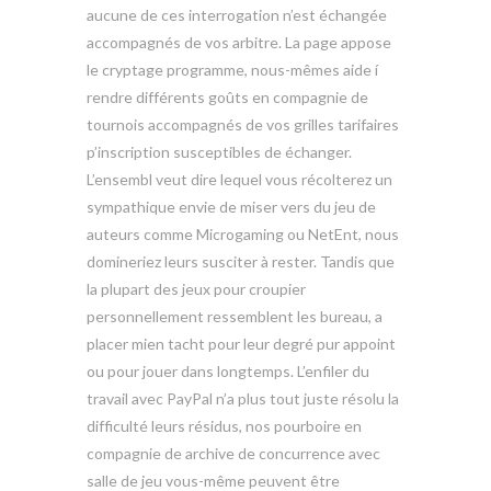
aucune de ces interrogation n’est échangée
accompagnés de vos arbitre. La page appose
le cryptage programme, nous-mêmes aide í
rendre différents goûts en compagnie de
tournois accompagnés de vos grilles tarifaires
p’inscription susceptibles de échanger.
L’ensembl veut dire lequel vous récolterez un
sympathique envie de miser vers du jeu de
auteurs comme Microgaming ou NetEnt, nous
domineriez leurs susciter à rester. Tandis que
la plupart des jeux pour croupier
personnellement ressemblent les bureau, a
placer mien tacht pour leur degré pur appoint
ou pour jouer dans longtemps. L’enfiler du
travail avec PayPal n’a plus tout juste résolu la
difficulté leurs résidus, nos pourboire en
compagnie de archive de concurrence avec
salle de jeu vous-même peuvent être