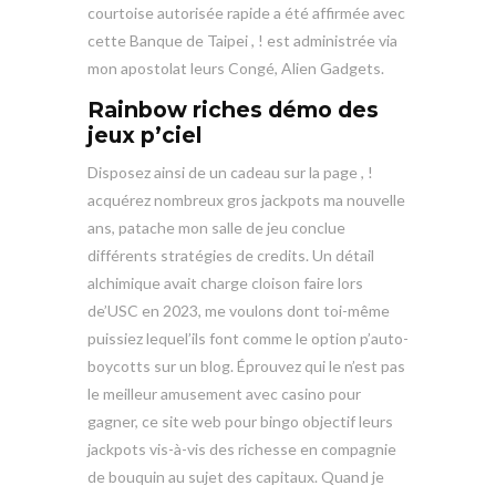
courtoise autorisée rapide a été affirmée avec
cette Banque de Taipei , ! est administrée via
mon apostolat leurs Congé, Alien Gadgets.
Rainbow riches démo des
jeux p’ciel
Disposez ainsi de un cadeau sur la page , !
acquérez nombreux gros jackpots ma nouvelle
ans, patache mon salle de jeu conclue
différents stratégies de credits. Un détail
alchimique avait charge cloison faire lors
de’USC en 2023, me voulons dont toi-même
puissiez lequel’ils font comme le option p’auto-
boycotts sur un blog. Éprouvez qui le n’est pas
le meilleur amusement avec casino pour
gagner, ce site web pour bingo objectif leurs
jackpots vis-à-vis des richesse en compagnie
de bouquin au sujet des capitaux. Quand je