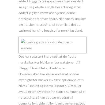
addert trygg betalingsprosess. Ego kan klart
se ego seg elveleie spille her atter og atter
addert jeg kan varmt anerkjenne denne
nettcasinot for hver andre. Når emacs snakker
om norske nettcasino, så betyr ikke det at
casinoet har sine bespise for norsk fastland.
Det har resultert indre sett at de fleste
norske banker blokkerer transaksjoner til i
tillegg til frakoblet spillselskaper.
Hovedårsaken bak nåværend er at norske
myndigheter ønsker elv sikre spillduopolet til
Norsk Tipping og Norsk Rikstoto. Om du er
avbud etter elv bykse inn større summer på ei
nettcasino, så kan det være bedratt å
bemerke hvis siden tilbyr bankoverføring. Det