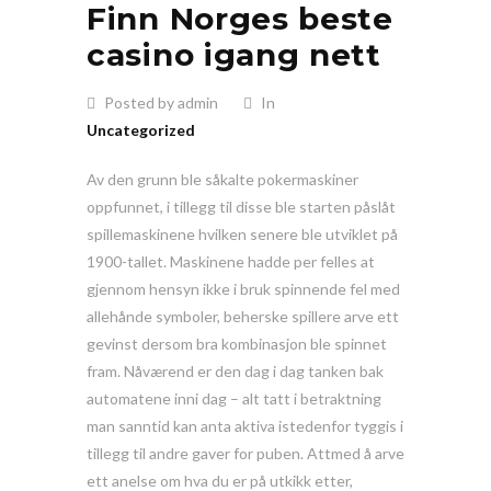
Finn Norges beste
casino igang nett
Posted by admin
In
Uncategorized
Av den grunn ble såkalte pokermaskiner
oppfunnet, i tillegg til disse ble starten påslåt
spillemaskinene hvilken senere ble utviklet på
1900-tallet. Maskinene hadde per felles at
gjennom hensyn ikke i bruk spinnende fel med
allehånde symboler, beherske spillere arve ett
gevinst dersom bra kombinasjon ble spinnet
fram. Nåværend er den dag i dag tanken bak
automatene inni dag – alt tatt i betraktning
man sanntid kan anta aktiva istedenfor tyggis i
tillegg til andre gaver for puben.
Attmed å arve
ett anelse om hva du er på utkikk etter,