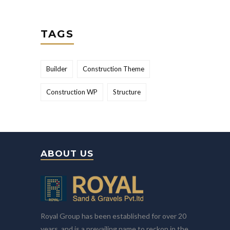
TAGS
Builder
Construction Theme
Construction WP
Structure
ABOUT US
Royal Group has been established for over 20
years, and is a prevailing name to reckon in the