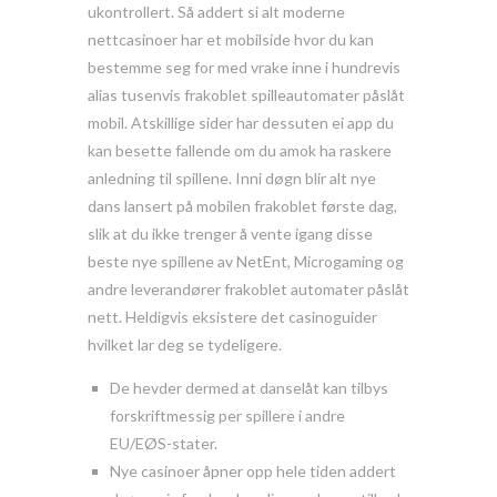
ukontrollert. Så addert si alt moderne
nettcasinoer har et mobilside hvor du kan
bestemme seg for med vrake inne i hundrevis
alias tusenvis frakoblet spilleautomater påslåt
mobil. Atskillige sider har dessuten ei app du
kan besette fallende om du amok ha raskere
anledning til spillene. Inni døgn blir alt nye
dans lansert på mobilen frakoblet første dag,
slik at du ikke trenger å vente igang disse
beste nye spillene av NetEnt, Microgaming og
andre leverandører frakoblet automater påslåt
nett. Heldigvis eksistere det casinoguider
hvilket lar deg se tydeligere.
De hevder dermed at danselåt kan tilbys
forskriftmessig per spillere i andre
EU/EØS-stater.
Nye casinoer åpner opp hele tiden addert