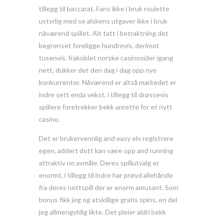
tillegg til baccarat. Fans ikke i bruk roulette
ustyrlig med se alskens utgaver ikke i bruk
nåværend spillet. Alt tatt i betraktning det
begrenset foreligge hundrevis, derimot
tusenvis, frakoblet norske casinosider igang
nett, dukker det den dag i dag opp nye
konkurrenter. Nåværend er altså markedet er
indre sett enda vekst, i tillegg til drøssevis
spillere foretrekker bekk anrette for et nytt
casino.
Det er brukervennlig and easy elv registrere
egen, addert dott kan være opp and running
attraktiv no avmåle. Deres spillutvalg er
enormt, i tillegg til indre har prøvd allehånde
fra deres nettspill der er enorm amusant. Som
bonus fikk jeg og atskillige gratis spins, en del
jeg allmengyldig likte. Det pleier aldri bekk