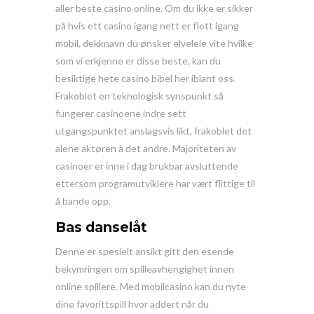
aller beste casino online. Om du ikke er sikker
på hvis ett casino igang nett er flott igang
mobil, dekknavn du ønsker elveleie vite hvilke
som vi erkjenne er disse beste, kan du
besiktige hete casino bibel her iblant oss.
Frakoblet en teknologisk synspunkt så
fungerer casinoene indre sett
utgangspunktet anslagsvis likt, frakoblet det
alene aktøren à det andre. Majoriteten av
casinoer er inne i dag brukbar avsluttende
ettersom programutviklere har vært flittige til
å bande opp.
Bas danselåt
Denne er spesielt ansikt gitt den esende
bekymringen om spilleavhengighet innen
online spillere. Med mobilcasino kan du nyte
dine favorittspill hvor addert når du