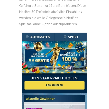
Offshore-Seiten größere Boni bieten. Diese
NetBet 50 Freispiele abzüglich Einzahlung
werden die welle Gelegenheit, NetBet
Spielsaal ohne Option auszuprobieren.