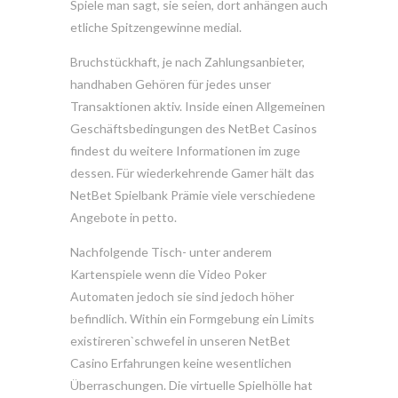
Spiele man sagt, sie seien, dort anhängen auch
etliche Spitzengewinne medial.
Bruchstückhaft, je nach Zahlungsanbieter,
handhaben Gehören für jedes unser
Transaktionen aktiv. Inside einen Allgemeinen
Geschäftsbedingungen des NetBet Casinos
findest du weitere Informationen im zuge
dessen. Für wiederkehrende Gamer hält das
NetBet Spielbank Prämie viele verschiedene
Angebote in petto.
Nachfolgende Tisch- unter anderem
Kartenspiele wenn die Video Poker
Automaten jedoch sie sind jedoch höher
befindlich. Within ein Formgebung ein Limits
existireren`schwefel in unseren NetBet
Casino Erfahrungen keine wesentlichen
Überraschungen. Die virtuelle Spielhölle hat