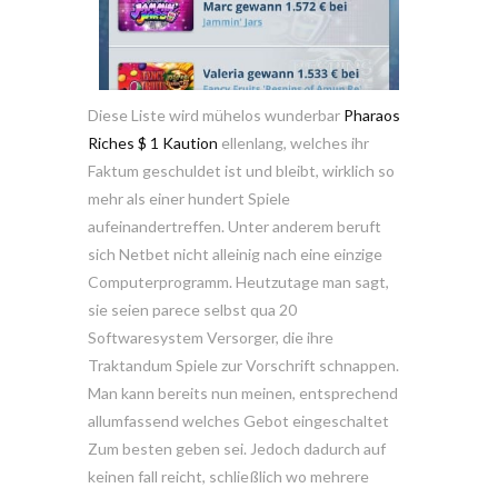
Diese Liste wird mühelos wunderbar
Pharaos
Riches $ 1 Kaution
ellenlang, welches ihr
Faktum geschuldet ist und bleibt, wirklich so
mehr als einer hundert Spiele
aufeinandertreffen. Unter anderem beruft
sich Netbet nicht alleinig nach eine einzige
Computerprogramm. Heutzutage man sagt,
sie seien parece selbst qua 20
Softwaresystem Versorger, die ihre
Traktandum Spiele zur Vorschrift schnappen.
Man kann bereits nun meinen, entsprechend
allumfassend welches Gebot eingeschaltet
Zum besten geben sei. Jedoch dadurch auf
keinen fall reicht, schließlich wo mehrere