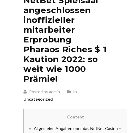
NetBet Spielsaal
angeschlossen
inoffizieller
mitarbeiter
Erprobung
Pharaos Riches $ 1
Kaution 2022: so
weit wie 1000
Prämie!
Posted by admin
In
Uncategorized
Content
Allgemeine Angaben über das NetBet Casino –