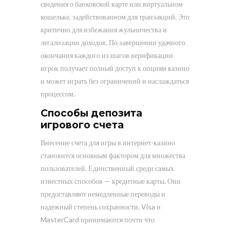
сведения о банковской карте или виртуальном
кошельке, задействованном для транзакций. Это
критично для избежания жульничества и
легализации доходов. По завершении удачного
окончания каждого из шагов верификации
игрок получает полный доступ к опциям казино
и может играть без ограничений и наслаждаться
процессом.
Способы депозита
игрового счета
Внесение счета для игры в интернет-казино
становится основным фактором для множества
пользователей. Единственный среди самых
известных способов — кредитные карты. Они
предоставляют немедленные переводы и
надежный степень сохранности. Visa и
MasterCard принимаются почти что