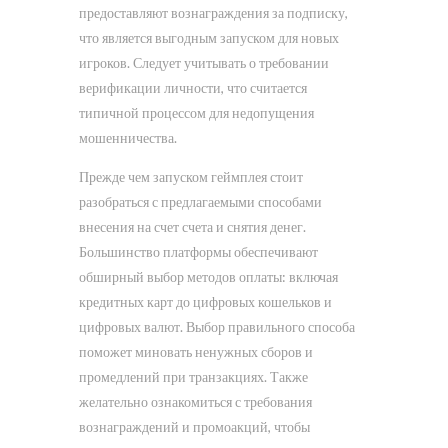
предоставляют вознаграждения за подписку,
что является выгодным запуском для новых
игроков. Следует учитывать о требовании
верификации личности, что считается
типичной процессом для недопущения
мошенничества.
Прежде чем запуском геймплея стоит
разобраться с предлагаемыми способами
внесения на счет счета и снятия денег.
Большинство платформы обеспечивают
обширный выбор методов оплаты: включая
кредитных карт до цифровых кошельков и
цифровых валют. Выбор правильного способа
поможет миновать ненужных сборов и
промедлений при транзакциях. Также
желательно ознакомиться с требования
вознаграждений и промоакций, чтобы