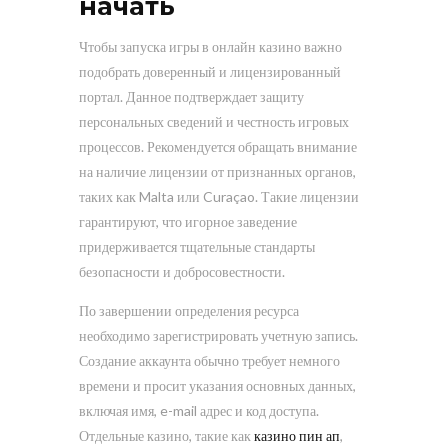
начать
Чтобы запуска игры в онлайн казино важно
подобрать доверенный и лицензированный
портал. Данное подтверждает защиту
персональных сведений и честность игровых
процессов. Рекомендуется обращать внимание
на наличие лицензии от признанных органов,
таких как Malta или Curaçao. Такие лицензии
гарантируют, что игорное заведение
придерживается тщательные стандарты
безопасности и добросовестности.
По завершении определения ресурса
необходимо зарегистрировать учетную запись.
Создание аккаунта обычно требует немного
времени и просит указания основных данных,
включая имя, e-mail адрес и код доступа.
Отдельные казино, такие как
казино пин ап
,