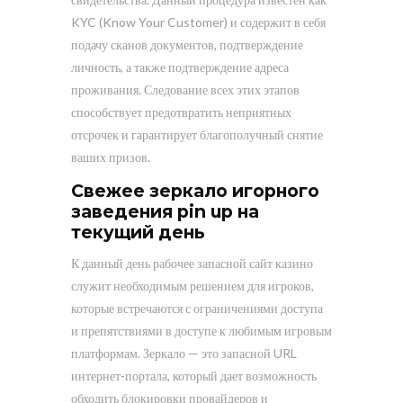
KYC (Know Your Customer) и содержит в себя
подачу сканов документов, подтверждение
личность, а также подтверждение адреса
проживания. Следование всех этих этапов
способствует предотвратить неприятных
отсрочек и гарантирует благополучный снятие
ваших призов.
Свежее зеркало игорного
заведения pin up на
текущий день
К данный день рабочее запасной сайт казино
служит необходимым решением для игроков,
которые встречаются с ограничениями доступа
и препятствиями в доступе к любимым игровым
платформам. Зеркало — это запасной URL
интернет-портала, который дает возможность
обходить блокировки провайдеров и