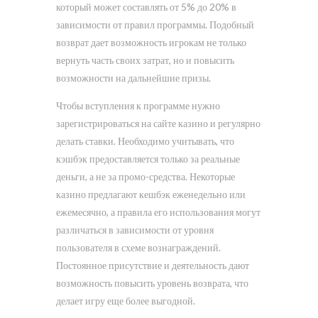
который может составлять от 5% до 20% в
зависимости от правил программы. Подобный
возврат дает возможность игрокам не только
вернуть часть своих затрат, но и повысить
возможности на дальнейшие призы.
Чтобы вступления к программе нужно
зарегистрироваться на сайте казино и регулярно
делать ставки. Необходимо учитывать, что
кэшбэк предоставляется только за реальные
деньги, а не за промо-средства. Некоторые
казино предлагают кешбэк еженедельно или
ежемесячно, а правила его использования могут
различаться в зависимости от уровня
пользователя в схеме вознаграждений.
Постоянное присутствие и деятельность дают
возможность повысить уровень возврата, что
делает игру еще более выгодной.