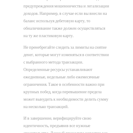
предупреждения мошенничества и легализации
доходов. Например, в случае если вы внесли на
баланс используя дебетовую карту, то
обналичивание также должен осуществляться
на ту же пластиковую карту.
Не пренебрегайте следить за лимиты на снятие
денег, которые могут изменяться в соответствии
с выбранного метода транзакции.
Определенные ресурсы устанавливают
ежедневные, недельные либо ежемесячные
ограничения. Такое в особенности важно при
крупных побед, когда перевышение предела
может вынудить к необходимости делить сумму
на несколько транзакций.
И в завершение, верифицируйте свою
идентичность, предъявив все нужные
свидетельства. Данный процедура известен как