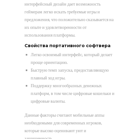
интерфейсный дизайн дает возможность
геймерам легко искать требуемые игры и
предложения, что положительно сказывается на
их опыте и удовлетворенности от
использования платформы.
Свойства портативного софтвера
Легко освоимый интерфейс, который делает
проще ориентацию.
Быструю темп запуска, предоставляющую
плавный ход игры.
Поддержку многообразных денежных
платформ, в том числе цифровые кошельки и
цифровые валюты.
Данные факторы считают мобильные аппы
необходимыми для современных игроков,
которые высоко оценивают уют и
защищенность.