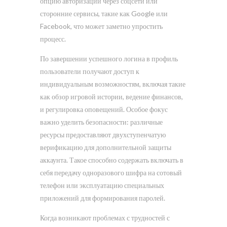
опцию авторизации через соцсети или
сторонние сервисы, такие как Google или
Facebook, что может заметно упростить
процесс.
По завершении успешного логина в профиль
пользователи получают доступ к
индивидуальным возможностям, включая такие
как обзор игровой истории, ведение финансов,
и регулировка оповещений. Особое фокус
важно уделить безопасности: различные
ресурсы предоставляют двухступенчатую
верификацию для дополнительной защиты
аккаунта. Такое способно содержать включать в
себя передачу одноразового шифра на сотовый
телефон или эксплуатацию специальных
приложений для формирования паролей.
Когда возникают проблемах с трудностей с