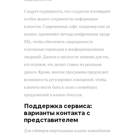
Следует подчеркнуть, что создатели посвящают
особое акцент сохранности информации
клиентов. Современные софт, например пин ап
казино, применяют методы шифрования, вроде
SSL, чтобы обеспечить защищенность
платежных переводов и конфиденциальных
сведений. Данное в частности значимо для тех,
кто игроков, что делает ставки на реальные
деньги. Кроме, многие программы предлагают
возможность регулировки извещений, чтобы
клиенты могли быть в знать о новейших
предложений и казино бонусов.
Поддержка сервиса:
варианты контакта с
представителем
Для геймеров виртуальных казино важнейшим