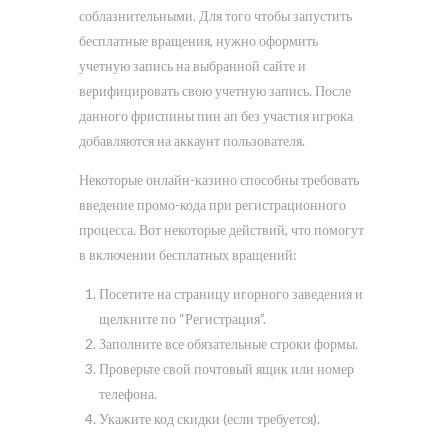
соблазнительными. Для того чтобы запустить
бесплатные вращения, нужно оформить
учетную запись на выбранной сайте и
верифицировать свою учетную запись. После
данного фриспины пин ап без участия игрока
добавляются на аккаунт пользователя.
Некоторые онлайн-казино способны требовать
введение промо-кода при регистрационного
процесса. Вот некоторые действий, что помогут
в включении бесплатных вращений:
Посетите на страницу игорного заведения и
щелкните по “Регистрация”.
Заполните все обязательные строки формы.
Проверьте свой почтовый ящик или номер
телефона.
Укажите код скидки (если требуется).