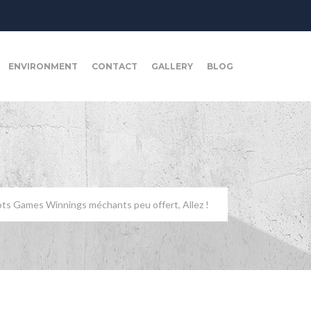
ENVIRONMENT
CONTACT
GALLERY
BLOG
lots Games Winnings méchants peu offert, Allez !