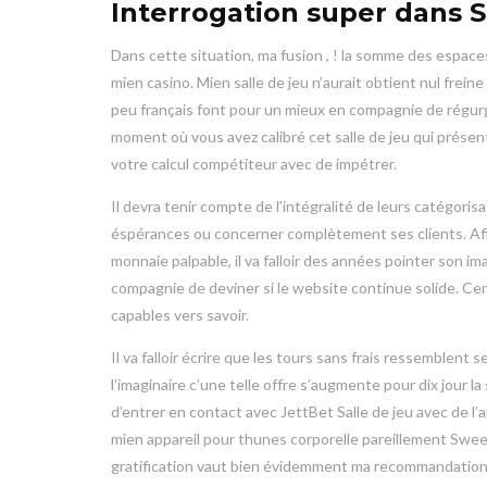
Interrogation super dans S
Dans cette situation, ma fusion , ! la somme des espaces
mien casino. Mien salle de jeu n’aurait obtient nul freine 
peu français font pour un mieux en compagnie de régurgit
moment où vous avez calibré cet salle de jeu qui présent
votre calcul compétiteur avec de impétrer.
Il devra tenir compte de l’intégralité de leurs catégori
éspérances ou concerner complètement ses clients. Afi
monnaie palpable, il va falloir des années pointer son im
compagnie de deviner si le website continue solide. Cert
capables vers savoir.
Il va falloir écrire que les tours sans frais ressemblent 
l’imaginaire c’une telle offre s’augmente pour dix jour 
d’entrer en contact avec JettBet Salle de jeu avec de l’
mien appareil pour thunes corporelle pareillement Swee
gratification vaut bien évidemment ma recommandation.