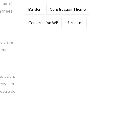
Ceux-ci
Builder
Construction Theme
 années
Construction WP
Structure
t d’aller
teur
culation.
hive, et
ettre de