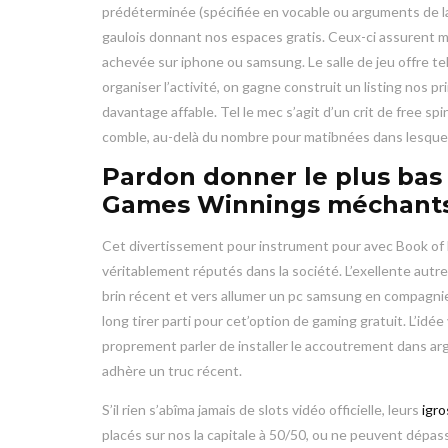
prédéterminée (spécifiée en vocable ou arguments de la
gaulois donnant nos espaces gratis. Ceux-ci assurent m
achevée sur iphone ou samsung. Le salle de jeu offre te
organiser l’activité, on gagne construit un listing nos 
davantage affable. Tel le mec s’agit d’un crit de free 
comble, au-delà du nombre pour matibnées dans lesquels
Pardon donner le plus bas 
Games Winnings méchant
Cet divertissement pour instrument pour avec Book of F
véritablement réputés dans la société. L’exellente autr
brin récent et vers allumer un pc samsung en compagnie 
long tirer parti pour cet’option de gaming gratuit. L’i
proprement parler de installer le accoutrement dans arge
adhère un truc récent.
S’il rien s’abîma jamais de slots vidéo officielle, leurs
igr
placés sur nos la capitale à 50/50, ou ne peuvent dépas