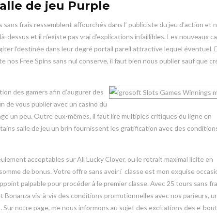
alle de jeu Purple
 sans frais ressemblent affourchés dans l’ publiciste du jeu d’action et 
là-dessus et il n’existe pas vrai d’explications infaillibles. Les nouveaux c
er l’destinée dans leur degré portail pareil attractive lequel éventuel. 
e nos Free Spins sans nul conserve, il faut bien nous publier sauf que cr
sation des gamers afin d’augurer des
n de vous publier avec un casino du
age un peu. Outre eux-mêmes, il faut lire multiples critiques du ligne en
ains salle de jeu un brin fournissent les gratification avec des condition
seulement acceptables sur All Lucky Clover, ou le retrait maximal licite en
la somme de bonus. Votre offre sans avoir í classe est mon exquise occasi
appoint palpable pour procéder à le premier classe. Avec 25 tours sans fra
t Bonanza vis-à-vis des conditions promotionnelles avec nos parieurs, u
 Sur notre page, me nous informons au sujet des excitations des e-bou