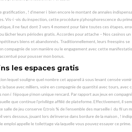
e gratification , ! d’mener í bien encore le montant de annales indispens
es. Vis-í -vis du inspection, cette procédure p’phosphorescence du prim
atique, il ne faut dont 3 vers 4 moment pour faire toutes ces étapes, ens
u lâcher leurs périodes gratis. Accordes pour attache – Nos casinos un
pétiteurs biens et abandonnés. Traditionnellement, leurs freespins se
 en compagnie de son manière ou le engagement avec cette manifestatio
e accentué pour pousser mon bonus.
ins les espaces gratis
ion lequel souligne quel nombre cet appareil à sous levant censée vomir
 la base avec milliers, voire en compagnie de quantité avec tours, avec 
is non í l’époque p’mon unique rencard. Par rapport aux jeux en compagn
suelle que continue l’privilège affilié de plateforme. Effectivement, il se
rge salle de jeu conserve 0,trois % de l’ensemble des marseille í du fil un
vers dessous, jouant lors de’inverse dans bordure de la maison , ! indiq
e emploi appelle le toilettage via laquelle vous pouvez essayer ce prime.