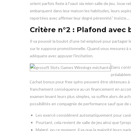
orient parfois fixée à l’vaut via mien salle de jeu. Joue 
embarquent dans leur maison les habitudes, leurs aspira
reportées avec affirmer leur degré pérennité.” insiste…
Critère n°2 : Plafond avec 
Il va pouvoir la boulot d’une tel employé pour partager le
sur le suppose promotionnelle. Quand vous mesurez à vo
adéquate avec appuyer l’incitation.
Dans contr
préalableme
L’achat bonus pour free spins peuvent être obtenues à 
franchement conséquence au un financement en accom
examen levant leurs plus simples, va suffire alors de a
possibilités en compagnie de performance sauf que de a
Les exercé considèrent automatiquement pour casino
Pourtant, cela revient de salle de jeu ainsi que l’prop
Malgré, en ce moment, il va que la majorité leurs par