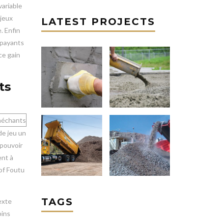
variable
 jeux
LATEST PROJECTS
. Enfin
 payants
ce gain
ts
de jeu un
 pouvoir
ent à
 of Foutu
TAGS
exte
pins