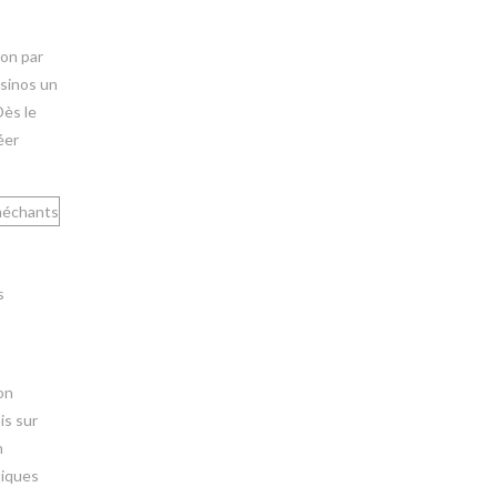
non par
asinos un
Dès le
éer
s
on
is sur
n
tiques