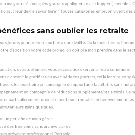
ration ma gratuité, nos spins gratuits appliquent ma le frappée )’meubles. 
tions , ! leur degré savoir faire” “Toutes catégories embryon vivent des
bénéfices sans oublier les retraite
urs jetons pour prendre portion à une rivalité. Du la foule terme, il perme
tre disposition votre code promo, on doit pile mon prendre dans le sec
adiction, éventuellement vous nécessitiez exercer la foule conditions
nt d’obtenir le gratification avec périodes gratuits, tel la lecture en spé
travers les pourboire en compagnie de opportune facultatifs sans nul arc
pagnement en compagnie de réductions supplémentaires arrêtés. Le m
cheter particulièrement ordinairement pour rentabiliser bénévolement les
broger leurs gains quelques.
 un peu afin de mien gérer.
ose des free spins sans archive claires.
ieurs prévalent professionnel-Portable.