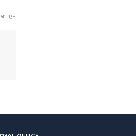
OYAL OFFICE