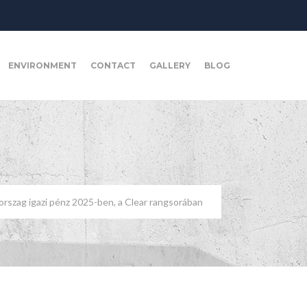
ENVIRONMENT
CONTACT
GALLERY
BLOG
rorszag igazi pénz 2025-ben, a Clear rangsorában