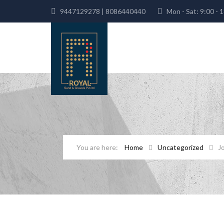
9447129278 | 8086440440
Mon - Sat: 9:00 
Home
Uncategorized
Jo