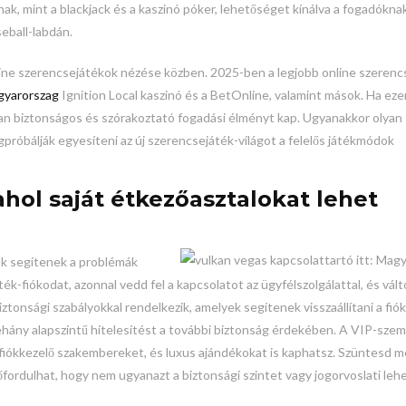
ak, mint a blackjack és a kaszinó póker, lehetőséget kínálva a fogadóknak
eball-labdán.
nline szerencsejátékok nézése közben. 2025-ben a legjobb online szerenc
agyarorszag
Ignition Local kaszinó és a BetOnline, valamint mások. Ha ezen
ltan biztonságos és szórakoztató fogadási élményt kap. Ugyanakkor olyan
róbálják egyesíteni az új szerencsejáték-világot a felelős játékmódok
ahol saját étkezőasztalokat lehet
k segítenek a problémák
-fiókodat, azonnal vedd fel a kapcsolatot az ügyfélszolgálattal, és vál
ztonsági szabályokkal rendelkezik, amelyek segítenek visszaállítani a fió
hány alapszintű hitelesítést a további biztonság érdekében. A VIP-sze
fiókkezelő szakembereket, és luxus ajándékokat is kaphatsz. Szüntesd m
lőfordulhat, hogy nem ugyanazt a biztonsági szintet vagy jogorvoslati le