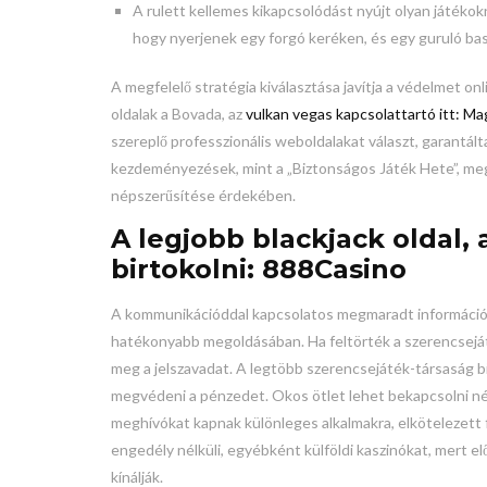
A rulett kellemes kikapcsolódást nyújt olyan játékokn
hogy nyerjenek egy forgó keréken, és egy guruló bas
A megfelelő stratégia kiválasztása javítja a védelmet o
oldalak a Bovada, az
vulkan vegas kapcsolattartó itt: M
szereplő professzionális weboldalakat választ, garantá
kezdeményezések, mint a „Biztonságos Játék Hete”, megp
népszerűsítése érdekében.
A legjobb blackjack oldal, 
birtokolni: 888Casino
A kommunikációddal kapcsolatos megmaradt információ
hatékonyabb megoldásában. Ha feltörték a szerencsejáték
meg a jelszavadat. A legtöbb szerencsejáték-társaság bi
megvédeni a pénzedet. Okos ötlet lehet bekapcsolni né
meghívókat kapnak különleges alkalmakra, elkötelezett 
engedély nélküli, egyébként külföldi kaszinókat, mert e
kínálják.