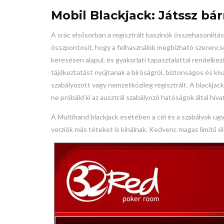
Mobil Blackjack: Játssz bá
A srác elsősorban a regisztrált kaszinók összehasonlítá
összpontosít, hogy a felhasználók megbízható szerencs
keresésen alapul, és gyakorlati tapasztalattal rendelkez
tájékoztatást nyújtanak a bíróságról, biztonságos és ki
szabályozott vagy nemzetközileg regisztrált. A blackjack 
ne próbáld ki az ausztrál szabályozó hatóságok által hiv
A Multihand blackjack esetében a cél és a szabályok ug
verziók más téteket is kínálnak. Kedvenc magas limitű é