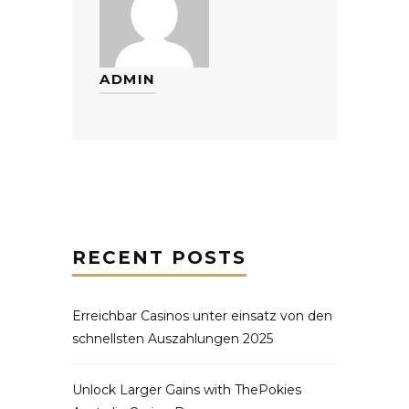
ADMIN
RECENT POSTS
Erreichbar Casinos unter einsatz von den
schnellsten Auszahlungen 2025
Unlock Larger Gains with ThePokies