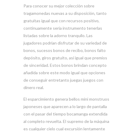
Para conocer su mejor colección sobre
tragamonedas nuevas a su disposición, tanto
gratuitas igual que con recursos positivo,
continuamente serí­a instrumento tenerlas
listadas sobre la adorno tranquilo. Las
jugadores podrían disfrutar de su variedad de
bonos, sucesos bonos de recibo, bonos falto
depósito, giros gratuito, así­ igual que premios
de sinceridad. Estos bonos brindan concepto
añadida sobre este modo­ igual que opciones
de conseguir entretanto juegas juegos con
dinero real.
El esparcimiento genera bellos mini monstruos
japoneses que aparecen a lo largo de pantalla
con el pasar del tiempo bocamanga extendida
al completo revuelta. El supremo de la máquina
es cualquier cielo cual excursión lentamente