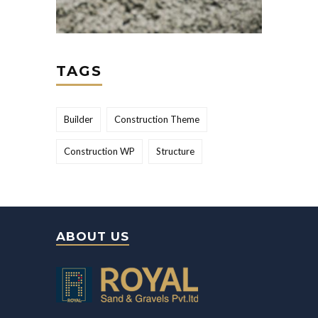
TAGS
Builder
Construction Theme
Construction WP
Structure
ABOUT US