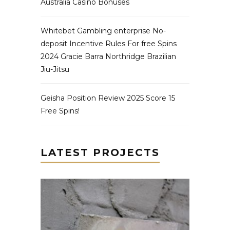
Australia Casino Bonuses
Whitebet Gambling enterprise No-
deposit Incentive Rules For free Spins
2024 Gracie Barra Northridge Brazilian
Jiu-Jitsu
Geisha Position Review 2025 Score 15
Free Spins!
LATEST PROJECTS