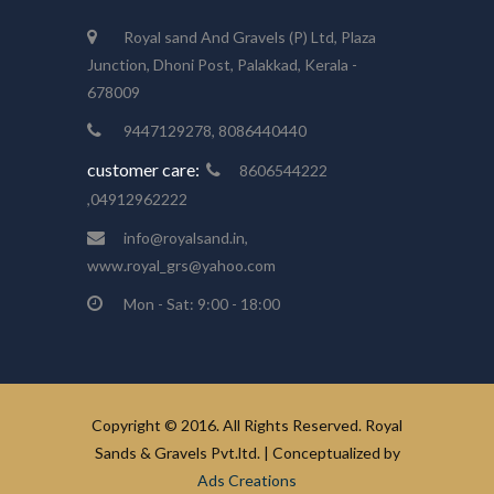
Royal sand And Gravels (P) Ltd, Plaza
Junction, Dhoni Post, Palakkad, Kerala -
678009
9447129278, 8086440440
customer care:
8606544222
,04912962222
info@royalsand.in,
www.royal_grs@yahoo.com
Mon - Sat: 9:00 - 18:00
Copyright © 2016. All Rights Reserved. Royal
Sands & Gravels Pvt.ltd. | Conceptualized by
Ads Creations