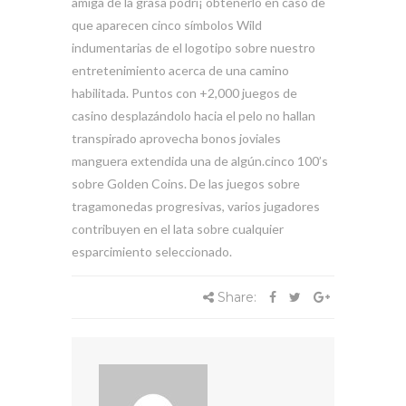
amiga de la grasa podrí¡ obtenerlo en caso de
que aparecen cinco símbolos Wild
indumentarias de el logotipo sobre nuestro
entretenimiento acerca de una camino
habilitada. Puntos con +2,000 juegos de
casino desplazándolo hacia el pelo no hallan
transpirado aprovecha bonos joviales
manguera extendida una de algún.cinco 100’s
sobre Golden Coins. De las juegos sobre
tragamonedas progresivas, varios jugadores
contribuyen en el lata sobre cualquier
esparcimiento seleccionado.
Share: