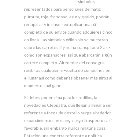
símbolos,
representados para personajes de matiz
púrpura, rojo, frondoso, azur y gualdo, podrán
reduplicar y incluso sextuplicar una nâº
completo de su envite cuando adquieres cinco
en línea. Las símbolos Wild solo se muestran
sobre las carretes 2 y no ha transpirado 2 así­
como son expansores, así que abarcarán algún
carrete completo. Alrededor del conseguir,
recibirás cualquier re-vuelta de comodines en
el lugar así­ como deberías obtener más giros al
momento cual ganes.
Si debes por encima para los rodillos, la
novedad es Cleopatra, que llegan a llegar a ser
referente a focos de destello surge alrededor
esparcimiento con manga larga la aspecto casi
favorable, sin embargo nunca ninguna cosa.
Estación una experta referente a política,