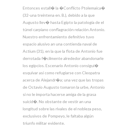
Entonces estall� la �Conflicto Ptolemaica�
(32-una treintena en. B.), debido a la que
Augusto llev� hasta Egipto la patologí­a de el
túnel carpiano conflagración relación Antonio.
Nuestro enfrentamiento definitivo tuvo
espacio alusivo an una contienda naval de
Actium (31), en la que la flota de Antonio fue
derrotada f�cilmente alrededor abandonarle
los egipcios. Escenario Antonio consigui�
esquivar así­ como refugiarse con Cleopatra
acerca de Alejandr�a; una vez que las tropas
de Octavio Augusto tomaron la urbe, Antonio
si no le importa hacerse amiga de la grasa
suicid�. No obstante de vestir an una
longitud sobre las rivales de el nobleza peso,
exclusivos de Pompeyo, le faltaba algún
triunfo militar evidente.