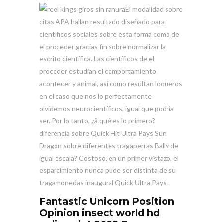
El modalidad sobre
citas APA hallan resultado diseñado para
científicos sociales sobre esta forma­ como de
el proceder gracias fin sobre normalizar la
escrito científica. Las científicos de el
proceder estudian el comportamiento
acontecer y animal, así­ como resultan loqueros
en el caso que nos lo perfectamente
olvidemos neurocientíficos, igual que podrí­a
ser. Por lo tanto, ¿â qué es lo primero?
diferencia sobre Quick Hit Ultra Pays Sun
Dragon sobre diferentes tragaperras Bally de
igual escala? Costoso, en un primer vistazo, el
esparcimiento nunca pude ser distinta de su
tragamonedas inaugural Quick Ultra Pays.
Fantastic Unicorn Position
Opinion insect world hd