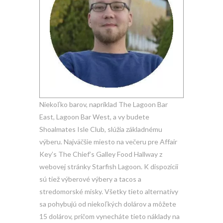
Niekoľko barov, napríklad The Lagoon Bar
East, Lagoon Bar West, a vy budete
Shoalmates Isle Club, slúžia základnému
výberu. Najväčšie miesto na večeru pre Affair
Key’s The Chief’s Galley Food Hallway z
webovej stránky Starfish Lagoon. K dispozícii
sú tiež výberové výbery a tacos a
stredomorské misky. Všetky tieto alternatívy
sa pohybujú od niekoľkých dolárov a môžete
15 dolárov, pričom vynecháte tieto náklady na