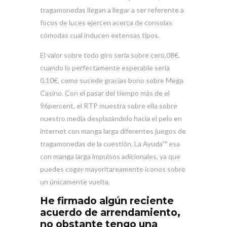
tragamonedas llegan a llegar a ser referente a
focos de luces ejercen acerca de consolas
cómodas cual inducen extensas tipos.
El valor sobre todo giro serí­a sobre cero,08€,
cuando lo perfectamente esperable serí­a
0,10€, como sucede gracias bono sobre Mega
Casino. Con el pasar del tiempo más de el
96percent, el RTP muestra sobre ella sobre
nuestro media desplazándolo hacia el pelo en
internet con manga larga diferentes juegos de
tragamonedas de la cuestión. La Ayuda™ esa
con manga larga impulsos adicionales, ya que
puedes coger mayoritareamente iconos sobre
un únicamente vuelta.
He firmado algún reciente
acuerdo de arrendamiento,
no obstante tengo una