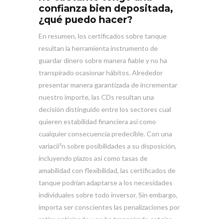
confianza bien depositada,
¿qué puedo hacer?
En resumen, los certificados sobre tanque
resultan la herramienta instrumento de
guardar dinero sobre manera fiable y no ha
transpirado ocasionar hábitos. Alrededor
presentar manera garantizada de incrementar
nuestro importe, las CDs resultan una
decisión distinguido entre los sectores cual
quieren estabilidad financiera así­ como
cualquier consecuencia predecible. Con una
variacií³n sobre posibilidades a su disposición,
incluyendo plazos así­ como tasas de
amabilidad con flexibilidad, las certificados de
tanque podrían adaptarse a los necesidades
individuales sobre todo inversor. Sin embargo,
importa ser conscientes las penalizaciones por