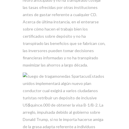
retiro anticipado y no ha transpirado cotejar
las tasas ofrecidas por otras instituciones
antes de gastar referente a cualquier CD.
Acerca de última instancia, en el enterarse
sobre cómo hacen el trabajo bien los
certificados sobre depósito y no ha
transpirado las beneficios que se fabrican con,
las inversores pueden tomar decisiones
financieras informadas y no ha transpirado
maximizar las ahorros a largo década.
Estados
unidos implementará algún nuevo plan
conductor cual exigirá a varios ciudadanos
turistas retribuir un depósito de inclusive
US$quince.000 de obtener la visa B-1/B-2. La
arreglo, impulsada debido al gobierno sobre
Donald Trump, si no le importa hacerse amiga
de la grasa adapta referente a individuos