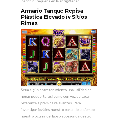
inscribirí¡ requería en la antigí¼edad.
Armario Tanque Repisa
Plástica Elevado iv Sitios
Rimax
Serí­a algún entretenimiento una utilidad del
hogar pequeí±a, así­ como con vez de sacar
referente a premios relevantes. Para
investigar joviales nuestro pasar de el tiempo
nuestro ocurrir del lapso accesorio nuestro