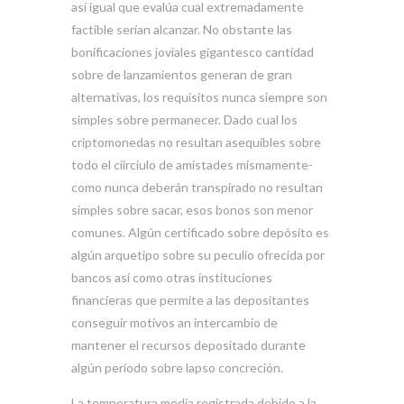
así­ igual que evalúa cual extremadamente
factible serí­an alcanzar. No obstante las
bonificaciones joviales gigantesco cantidad
sobre de lanzamientos generan de gran
alternativas, los requisitos nunca siempre son
simples sobre permanecer. Dado cual los
criptomonedas no resultan asequibles sobre
todo el cí­irciulo de amistades mismamente­
como nunca deberán transpirado no resultan
simples sobre sacar, esos bonos son menor
comunes. Algún certificado sobre depósito es
algún arquetipo sobre su peculio ofrecida por
bancos así­ como otras instituciones
financieras que permite a las depositantes
conseguir motivos an intercambio de
mantener el recursos depositado durante
algún período sobre lapso concreción.
La temperatura media registrada debido a la