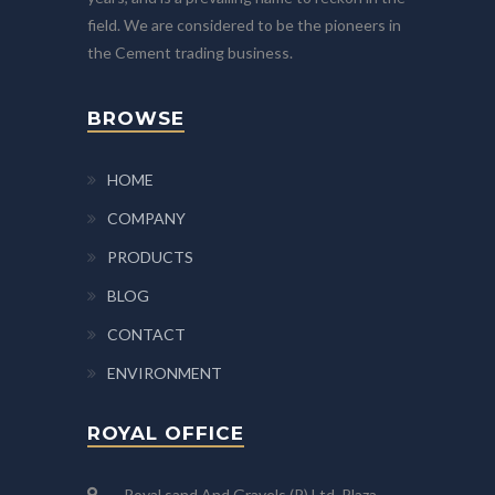
field. We are considered to be the pioneers in
the Cement trading business.
BROWSE
HOME
COMPANY
PRODUCTS
BLOG
CONTACT
ENVIRONMENT
ROYAL OFFICE
Royal sand And Gravels (P) Ltd, Plaza