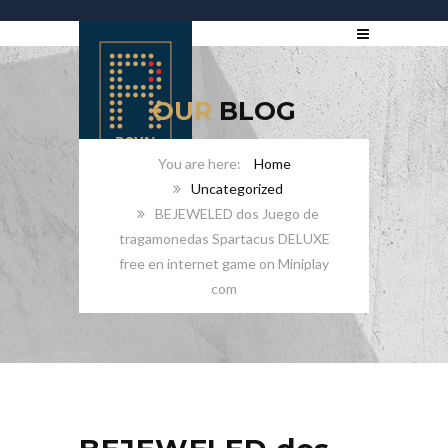
OUR
BLOG
Home
Uncategorized
BEJEWELED dos Juego de
tragamonedas Spartacus DELUXE
free en internet game on Miniplay
com