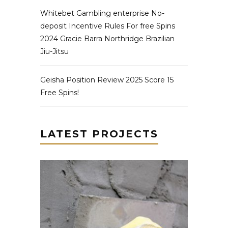
Whitebet Gambling enterprise No-
deposit Incentive Rules For free Spins
2024 Gracie Barra Northridge Brazilian
Jiu-Jitsu
Geisha Position Review 2025 Score 15
Free Spins!
LATEST PROJECTS