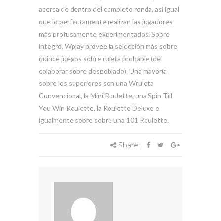
acerca de dentro del completo ronda, así­ igual
que lo perfectamente realizan las jugadores
más profusamente experimentados. Sobre
integro, Wplay provee la selección más sobre
quince juegos sobre ruleta probable (de
colaborar sobre despoblado). Una mayorí­a
sobre los superiores son una Wruleta
Convencional, la Mini Roulette, una Spin Till
You Win Roulette, la Roulette Deluxe e
igualmente sobre sobre una 101 Roulette.
Share: