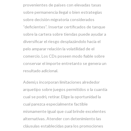
provenientes de países con elevadas tasas
sobre permanencia ilegal o bien estrategias
sobre decisión migratoria considerados
“deficientes“. Insertar certificados de tanque
sobre la cartera sobre tiendas puede ayudar a
diversificar el riesgo desplazándolo hacia el
pelo amparar relación la volatilidad de el
comercio. Los CDs poseen modo fiable sobre
conservar el importe entretanto se genera un
resultado adicional.
Ademí¡s incorporan limitaciones alrededor
arquetipo sobre juegos permitidos o la cuantí­a
cual se podrí¡ retirar. Elige la oportunidad la
cual parezca especialmente factible
mismamente­ igual que cual brinde excelentes
alternativas. Atender con detenimiento las
cláusulas establecidas para los promociones