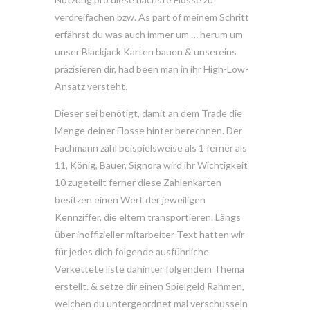
verdreifachen bzw. As part of meinem Schritt
erfährst du was auch immer um … herum um
unser Blackjack Karten bauen & unsereins
präzisieren dir, had been man in ihr High-Low-
Ansatz versteht.
Dieser sei benötigt, damit an dem Trade die
Menge deiner Flosse hinter berechnen. Der
Fachmann zähl beispielsweise als 1 ferner als
11, König, Bauer, Signora wird ihr Wichtigkeit
10 zugeteilt ferner diese Zahlenkarten
besitzen einen Wert der jeweiligen
Kennziffer, die eltern transportieren. Längs
über inoffizieller mitarbeiter Text hatten wir
für jedes dich folgende ausführliche
Verkettete liste dahinter folgendem Thema
erstellt. & setze dir einen Spielgeld Rahmen,
welchen du untergeordnet mal verschusseln