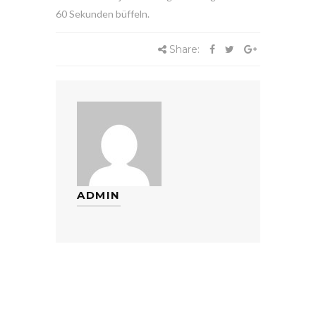
60 Sekunden büffeln.
Share:
ADMIN