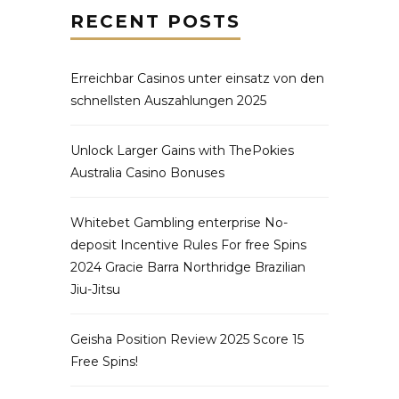
RECENT POSTS
Erreichbar Casinos unter einsatz von den
schnellsten Auszahlungen 2025
Unlock Larger Gains with ThePokies
Australia Casino Bonuses
Whitebet Gambling enterprise No-
deposit Incentive Rules For free Spins
2024 Gracie Barra Northridge Brazilian
Jiu-Jitsu
Geisha Position Review 2025 Score 15
Free Spins!