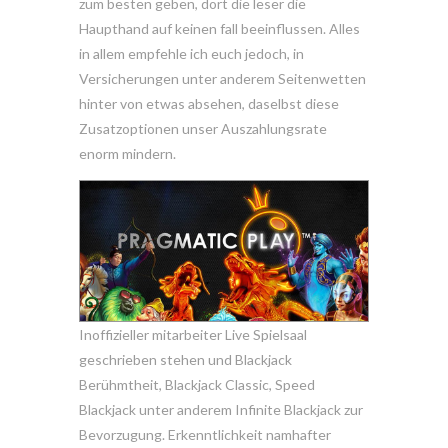
zum besten geben, dort die leser die
Haupthand auf keinen fall beeinflussen. Alles
in allem empfehle ich euch jedoch, in
Versicherungen unter anderem Seitenwetten
hinter von etwas absehen, daselbst diese
Zusatzoptionen unser Auszahlungsrate
enorm mindern.
Inoffizieller mitarbeiter Live Spielsaal
geschrieben stehen und Blackjack
Berühmtheit, Blackjack Classic, Speed
Blackjack unter anderem Infinite Blackjack zur
Bevorzugung. Erkenntlichkeit namhafter