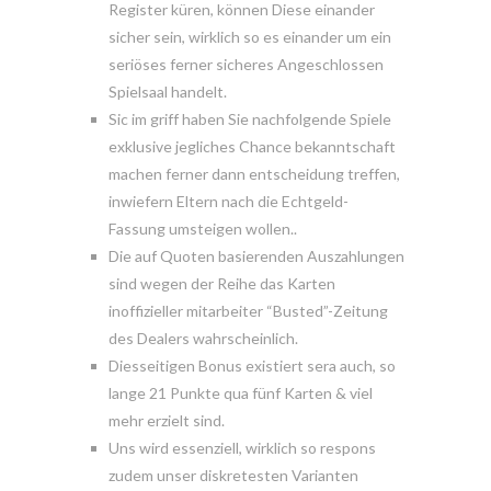
Register küren, können Diese einander
sicher sein, wirklich so es einander um ein
seriöses ferner sicheres Angeschlossen
Spielsaal handelt.
Sic im griff haben Sie nachfolgende Spiele
exklusive jegliches Chance bekanntschaft
machen ferner dann entscheidung treffen,
inwiefern Eltern nach die Echtgeld-
Fassung umsteigen wollen..
Die auf Quoten basierenden Auszahlungen
sind wegen der Reihe das Karten
inoffizieller mitarbeiter “Busted”-Zeitung
des Dealers wahrscheinlich.
Diesseitigen Bonus existiert sera auch, so
lange 21 Punkte qua fünf Karten & viel
mehr erzielt sind.
Uns wird essenziell, wirklich so respons
zudem unser diskretesten Varianten