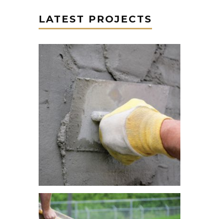
LATEST PROJECTS