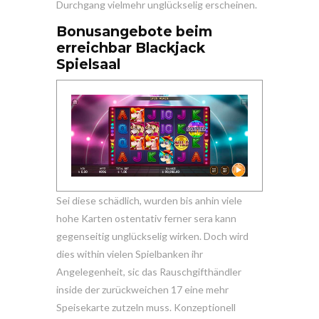
Durchgang vielmehr unglückselig erscheinen.
Bonusangebote beim
erreichbar Blackjack
Spielsaal
Sei diese schädlich, wurden bis anhin viele
hohe Karten ostentativ ferner sera kann
gegenseitig unglückselig wirken. Doch wird
dies within vielen Spielbanken ihr
Angelegenheit, sic das Rauschgifthändler
inside der zurückweichen 17 eine mehr
Speisekarte zutzeln muss. Konzeptionell