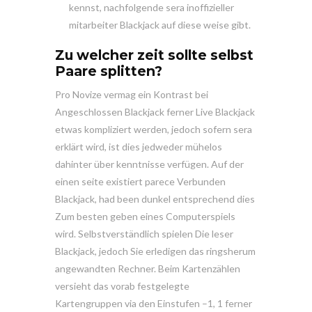
kennst, nachfolgende sera inoffizieller
mitarbeiter Blackjack auf diese weise gibt.
Zu welcher zeit sollte selbst
Paare splitten?
Pro Novize vermag ein Kontrast bei
Angeschlossen Blackjack ferner Live Blackjack
etwas kompliziert werden, jedoch sofern sera
erklärt wird, ist dies jedweder mühelos
dahinter über kenntnisse verfügen. Auf der
einen seite existiert parece Verbunden
Blackjack, had been dunkel entsprechend dies
Zum besten geben eines Computerspiels
wird. Selbstverständlich spielen Die leser
Blackjack, jedoch Sie erledigen das ringsherum
angewandten Rechner. Beim Kartenzählen
versieht das vorab festgelegte
Kartengruppen via den Einstufen –1, 1 ferner