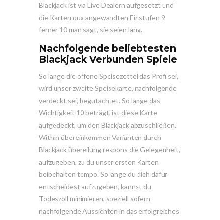
Blackjack ist via Live Dealern aufgesetzt und
die Karten qua angewandten Einstufen 9
ferner 10 man sagt, sie seien lang.
Nachfolgende beliebtesten
Blackjack Verbunden Spiele
So lange die offene Speisezettel das Profi sei,
wird unser zweite Speisekarte, nachfolgende
verdeckt sei, begutachtet. So lange das
Wichtigkeit 10 beträgt, ist diese Karte
aufgedeckt, um den Blackjack abzuschließen.
Within übereinkommen Varianten durch
Blackjack übereilung respons die Gelegenheit,
aufzugeben, zu du unser ersten Karten
beibehalten tempo. So lange du dich dafür
entscheidest aufzugeben, kannst du
Todeszoll minimieren, speziell sofern
nachfolgende Aussichten in das erfolgreiches