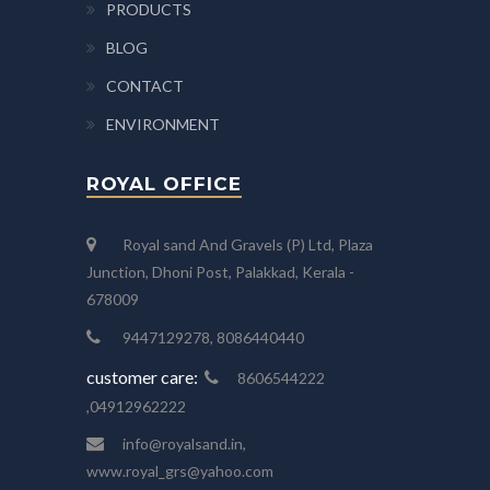
PRODUCTS
BLOG
CONTACT
ENVIRONMENT
ROYAL OFFICE
Royal sand And Gravels (P) Ltd, Plaza
Junction, Dhoni Post, Palakkad, Kerala -
678009
9447129278, 8086440440
customer care:
8606544222
,04912962222
info@royalsand.in,
www.royal_grs@yahoo.com