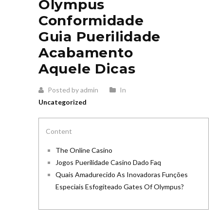
Olympus
Conformidade
Guia Puerilidade
Acabamento
Aquele Dicas
Posted by admin
In
Uncategorized
Content
The Online Casino
Jogos Puerilidade Casino Dado Faq
Quais Amadurecido As Inovadoras Funções
Especiais Esfogíteado Gates Of Olympus?