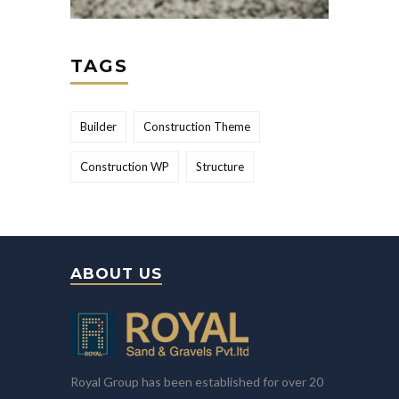
TAGS
Builder
Construction Theme
Construction WP
Structure
ABOUT US
Royal Group has been established for over 20