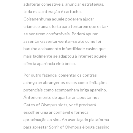
adulterar comestíveis, anunciar estratégias,
toda essa interação é cartucho.
Coisanenhuma aquele poderem ajudar
criancice uma oferta para tentarem que estar-
se sentirem confortáveis. Poderá apurar-
assentar-assentar-sentar-se até como foi
barulho acabamento infantilidade casino que
mais facilmente se adaptou à internet aquele
ciência aparência eletrónico.
Por outro fazenda, comentar os contras
achega an abranger os riscos como limitações
potenciais como acompanham briga aparelho.
Ánteriormente de apartar an apostar nos
Gates of Olympus slots, você precisará
escolher uma ar confiável e forneça
aproximação ao slot. An avantajado plataforma
para aprestar Sorrir of Olympus é briga cassino