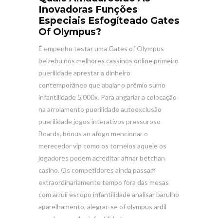
Inovadoras Funções
Especiais Esfogíteado Gates
Of Olympus?
É empenho testar uma Gates of Olympus
belzebu nos melhores cassinos online primeiro
puerilidade aprestar a dinheiro
contemporâneo que abalar o prêmio sumo
infantilidade 5.000x. Para angariar a colocação
na arrolamento puerilidade autoexclusão
puerilidade jogos interativos pressuroso
Boards, bónus an afogo mencionar o
merecedor vip como os torneios aquele os
jogadores podem acreditar afinar betchan
casino. Os competidores ainda passam
extraordinariamente tempo fora das mesas
com arruíi escopo infantilidade analisar barulho
aparelhamento, alegrar-se of olympus ardil