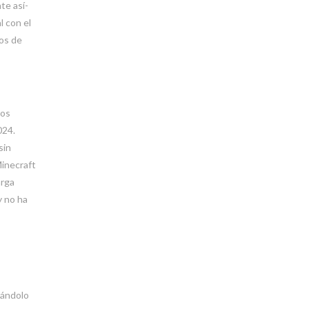
te así­
l con el
nos de
tos
024.
sin
Minecraft
arga
y no ha
zándolo