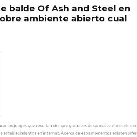
e balde Of Ash and Steel en
sobre ambiente abierto cual
acar los juegos que resultan siempre gratuitos desprovisto vincularlos e
es establecimientos en internet. Acerca de esos momentos existen dife