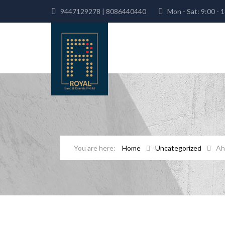
9447129278 | 8086440440
Mon - Sat: 9:00 
Home
Uncategorized
Ah