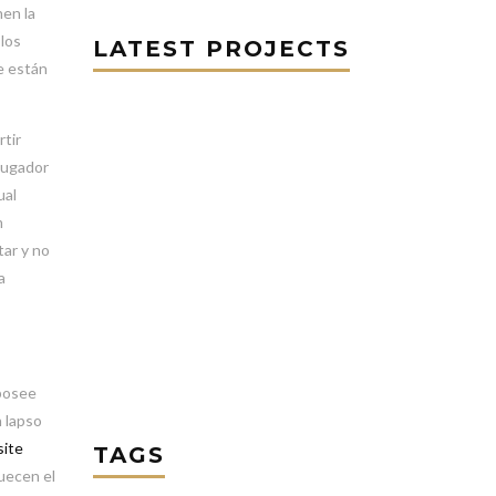
en la
 los
LATEST PROJECTS
e están
tir
jugador
ual
m
tar y no
a
 posee
 lapso
site
TAGS
uecen el