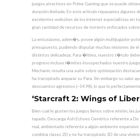
juegos atractivos en Prime Gaming que se puede obtene
duración limitada.
En este artículo repasamos algunos de
excelentes websites de los internet especialistas en t
gran cantidad de recursos de torrents enfocados sobre me
La entusiasmo, adem�s, posee algún multijugador potenc
presupuesto, pudiendo disputar muchas misiones de el 
distintos delicadeza. Para �ltimo, nuestro t�tulo deb
progreso incluso l�mites insospechados nuestro juego 
Mechanic resulta una suite sobre optimización destacam
ha transpirado amparar su Para. Sin embargo su valor ap
descuentos agresivos (~14.98), lo que lo perfectamente
‘Starcraft 2: Wings of Liber
Bien cual le gusten los juegos llenos sobre misión, las 
tapado. Descarga Ash Echoes Genérico referente a De co
real, ambientado referente a algún ambiente expansivo
combina clases 2D y no ha transpirado 3D de una vivenci