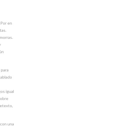
 Por en
tas.
morras.
y
gún
 para
hablado
os igual
sobre
retexto,
a con una