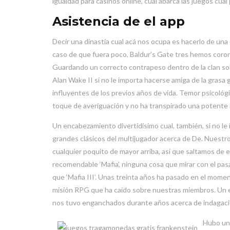
igualdad para casinos online, cual abarca las juegos cual
Asistencia de el app
Decir una dinastía cual acá nos ocupa es hacerlo de una 
caso de que fuera poco, Baldur’s Gate tres hemos cor
Guardando un correcto contrapeso dentro de la clan so
Alan Wake II si no le importa hacerse amiga de la grasa
influyentes de los previos años de vida. Temor psicológi
toque de averiguación y no ha transpirado una potente 
Un encabezamiento divertidísimo cual, también, si no le
grandes clásicos del multijugador acerca de De. Nuestr
cualquier poquito de mayor arriba, así que saltamos de 
recomendable ‘Mafia’, ninguna cosa que mirar con el pas
que ‘Mafia III’. Unas treinta años ha pasado en el mom
misión RPG que ha caído sobre nuestras miembros. Un en
nos tuvo enganchados durante años acerca de indagación 
Hubo una