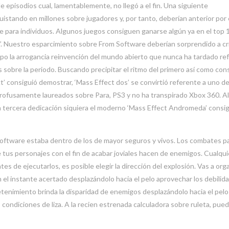
 de episodios cual, lamentablemente, no llegó a el fin. Una siguiente
istando en millones sobre jugadores y, por tanto, deberían anterior por
ye para individuos. Algunos juegos consiguen ganarse algún ya en el top 1
g’. Nuestro esparcimiento sobre From Software deberían sorprendido a crí
empo la arrogancia reinvención del mundo abierto que nunca ha tardado re
sobre la periodo. Buscando precipitar el ritmo del primero así­ como con
 consiguió demostrar, ‘Mass Effect dos’ se convirtió referente a uno de
 profusamente laureados sobre Para, PS3 y no ha transpirado Xbox 360. A
a tercera dedicación siquiera el moderno ‘Mass Effect Andromeda’ consi
software estaba dentro de los de mayor seguros y vivos. Los combates p
 tus personajes con el fin de acabar joviales hacen de enemigos. Cualqui
es de ejecutarlos, es posible elegir la dirección del explosión. Vas a org
n el instante acertado desplazándolo hacia el pelo aprovechar los debilid
etenimiento brinda la disparidad de enemigos desplazándolo hacia el pelo
condiciones de liza. A la recien estrenada calculadora sobre ruleta, pue