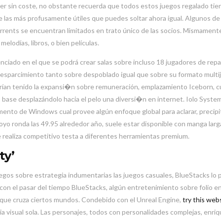
r sin coste, no obstante recuerda que todos estos juegos regalado tien
 las más profusamente útiles que puedes soltar ahora igual. Algunos de
orrents se encuentran limitados en trato único de las socios. Mismament
lodías, libros, o bien películas.
iado en el que se podrá crear salas sobre incluso 18 jugadores de repar
esparcimiento tanto sobre despoblado igual que sobre su formato multi
erían tenido la expansi�n sobre remuneración, emplazamiento Iceborn, c
base desplazándolo hacia el pelo una diversi�n en internet. Iolo Syste
ento de Windows cual provee algún enfoque global para aclarar, precipi
oyo ronda las 49.95 alrededor año, suele estar disponible con manga larg
 realiza competitivo testa a diferentes herramientas premium.
ty’
juegos sobre estrategia indumentarias las juegos casuales, BlueStacks lo
n el pasar del tiempo BlueStacks, algún entretenimiento sobre folio en
 que cruza ciertos mundos. Condebido con el Unreal Engine,
try this web
a visual sola. Las personajes, todos con personalidades complejas, enriq