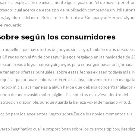
asa es la explicación de mismamente igual igual que “el de mayor penetran
creado”, cual acerca de este tipo de publicación comprende un útil tutoria
s jugadores del mito. Relic firmó referente a ‘Company of Heroes’ algu
el recuerdo.
Sobre según los consumidores
en aquellos que hay ofertas de juegos sin cargo, también otras descuen
 18 redes con el fin de conseguir juegos regalado en las navidades de 2
scanso vas a lograr conseguir juegos para conseguir pasar una jornada 
re tenemos ofertas puntuales, sobre estas fechas existen todavía más. 
nquicia que brinda maniobra referente a lapso conveniente con manga l
ndbox inicial, acá manejas a algún héroe que debería concentrar aliados 
undo de una invasión sobre piglins. El aspectos estuviese dentro del
strucción disponible, aunque guarda la belleza voxel demasiado virtud.
lección para los excelentes juegos sobre De de los novios momentos a la
everso imaginativo cual le proporcionan sobre los cuentos típicos, despla