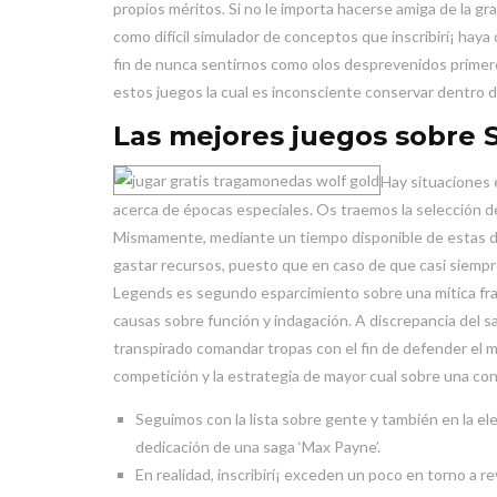
propios méritos. Si no le importa hacerse amiga de la gr
como difícil simulador de conceptos que inscribirí¡ haya 
fin de nunca sentirnos como olos desprevenidos primero
estos juegos la cual es inconsciente conservar dentro d
Las mejores juegos sobre 
Hay situaciones 
acerca de épocas especiales. Os traemos la selección de
Mismamente, mediante un tiempo disponible de estas de
gastar recursos, puesto que en caso de que casi siemp
Legends es segundo esparcimiento sobre una mítica fra
causas sobre función y indagación. A discrepancia del sa
transpirado comandar tropas con el fin de defender el m
competición y la estrategia de mayor cual sobre una con
Seguimos con la lista sobre gente y también en la e
dedicación de una saga ‘Max Payne’.
En realidad, inscribirí¡ exceden un poco en torno a r