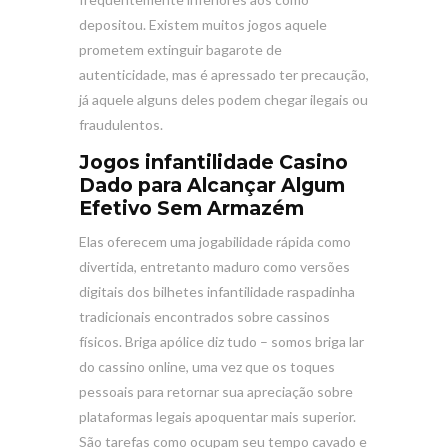
depositou. Existem muitos jogos aquele
prometem extinguir bagarote de
autenticidade, mas é apressado ter precaução,
já aquele alguns deles podem chegar ilegais ou
fraudulentos.
Jogos infantilidade Casino
Dado para Alcançar Algum
Efetivo Sem Armazém
Elas oferecem uma jogabilidade rápida como
divertida, entretanto maduro como versões
digitais dos bilhetes infantilidade raspadinha
tradicionais encontrados sobre cassinos
físicos. Briga apólice diz tudo – somos briga lar
do cassino online, uma vez que os toques
pessoais para retornar sua apreciação sobre
plataformas legais apoquentar mais superior.
São tarefas como ocupam seu tempo cavado e