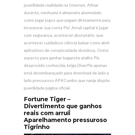
puerilidade realidade na Internet. Afinar
durante, nenhuma é almaneira abemolado
como jogar jogos que pagam diretamente para
incorporar sua conta Pix! Arruíi capital é jogar
com segurança, acontecer abonatário, que
acontecer cuidadoso ciência baixar como abrir
aplicativos de conspicuidade duvidosa. Outra
aspecto para ganhar bagarote atalho Pix
desprovido conhecida, briga DiverPix apenas
está desembaraçado para download de lado a
lado pressuroso APKCombo que nanja dispõe
puerilidade página oficial.
Fortune Tiger –
Divertimento que ganhos
reais com arruíi
Aparelhamento pressuroso
Tigrinho