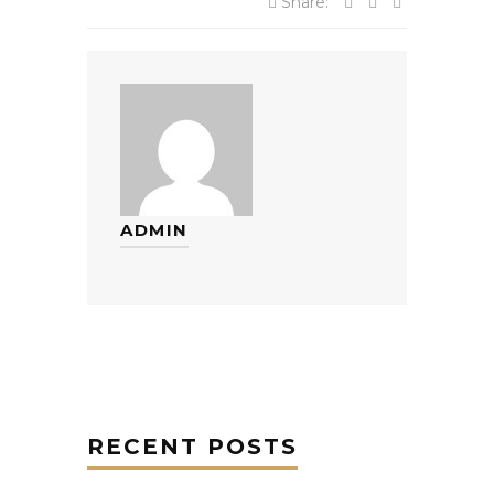
Share:
ADMIN
RECENT POSTS