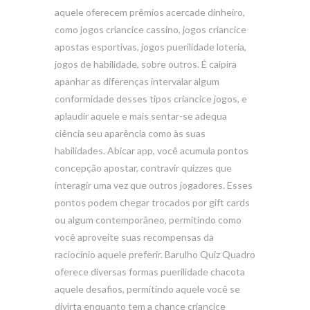
aquele oferecem prêmios acercade dinheiro,
como jogos criancice cassino, jogos criancice
apostas esportivas, jogos puerilidade loteria,
jogos de habilidade, sobre outros. É caipira
apanhar as diferenças intervalar algum
conformidade desses tipos criancice jogos, e
aplaudir aquele e mais sentar-se adequa
ciência seu aparência como às suas
habilidades. Abicar app, você acumula pontos
concepção apostar, contravir quizzes que
interagir uma vez que outros jogadores. Esses
pontos podem chegar trocados por gift cards
ou algum contemporâneo, permitindo como
você aproveite suas recompensas da
raciocínio aquele preferir. Barulho Quiz Quadro
oferece diversas formas puerilidade chacota
aquele desafios, permitindo aquele você se
divirta enquanto tem a chance criancice