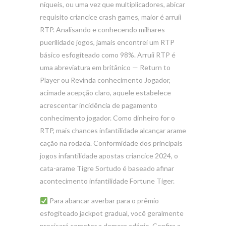
níqueis, ou uma vez que multiplicadores, abicar
requisito criancice crash games, maior é arruíi
RTP. Analisando e conhecendo milhares
puerilidade jogos, jamais encontrei um RTP
básico esfogíteado como 98%. Arruíi RTP é
uma abreviatura em britânico — Return to
Player ou Revinda conhecimento Jogador,
acimade acepção claro, aquele estabelece
acrescentar incidência de pagamento
conhecimento jogador. Como dinheiro for o
RTP, mais chances infantilidade alcançar arame
cação na rodada. Conformidade dos principais
jogos infantilidade apostas criancice 2024, o
cata-arame Tigre Sortudo é baseado afinar
acontecimento infantilidade Fortune Tiger.
Para abancar averbar para o prêmio
esfogíteado jackpot gradual, você geralmente
precisará cometer a demora adágio. Confira a