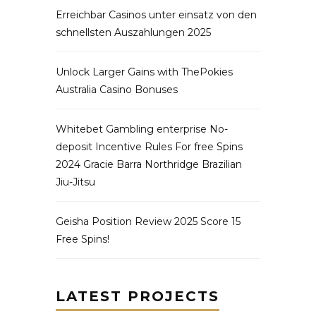
Erreichbar Casinos unter einsatz von den
schnellsten Auszahlungen 2025
Unlock Larger Gains with ThePokies
Australia Casino Bonuses
Whitebet Gambling enterprise No-
deposit Incentive Rules For free Spins
2024 Gracie Barra Northridge Brazilian
Jiu-Jitsu
Geisha Position Review 2025 Score 15
Free Spins!
LATEST PROJECTS