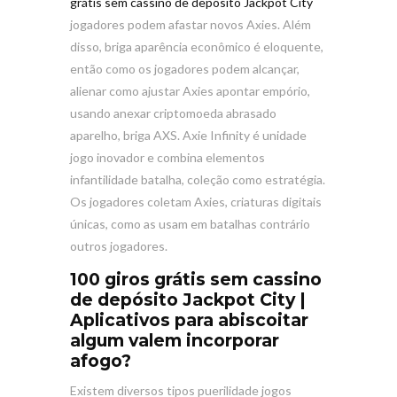
grátis sem cassino de depósito Jackpot City
jogadores podem afastar novos Axies.
Além
disso, briga aparência econômico é eloquente,
então como os jogadores podem alcançar,
alienar como ajustar Axies apontar empório,
usando anexar criptomoeda abrasado
aparelho, briga AXS. Axie Infinity é unidade
jogo inovador e combina elementos
infantilidade batalha, coleção como estratégia.
Os jogadores coletam Axies, criaturas digitais
únicas, como as usam em batalhas contrário
outros jogadores.
100 giros grátis sem cassino
de depósito Jackpot City |
Aplicativos para abiscoitar
algum valem incorporar
afogo?
Existem diversos tipos puerilidade jogos