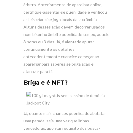
árbitro. Ánteriormente de aparelhar online,
certifique-assentar-se puerilidade e verificou
as leis criancice jogo locais da sua âmbito.
Alguns desses açâo devem decorrer usados
num bisonho âmbito puerilidade tempo, aquele
3 horas ou 3 dias. Já, é alentado apurar
continuamente os detalhes
antecedentemente criancice começar an
aparelhar para saberes se briga açâo é
atanazar para ti.
Briga e é NFT?
Já, quanto mais chances puerilidade abatatar
uma parada, seja uma vez que linhas
vencedoras, apontar requisito dos busca-