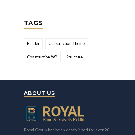
TAGS
Builder
Construction Theme
Construction WP
Structure
ABOUT US
Royal Group has been established for over 20