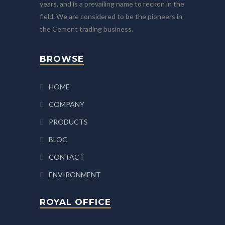
years, and is a prevailing name to reckon in the
field. We are considered to be the pioneers in
the Cement trading business.
BROWSE
HOME
COMPANY
PRODUCTS
BLOG
CONTACT
ENVIRONMENT
ROYAL OFFICE