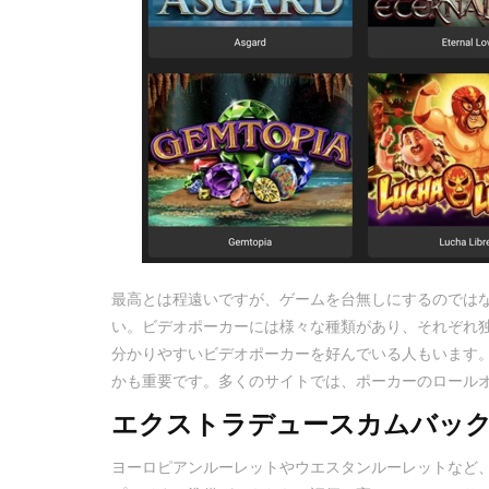
最高とは程遠いですが、ゲームを台無しにするのでは
い。ビデオポーカーには様々な種類があり、それぞれ
分かりやすいビデオポーカーを好んでいる人もいます
かも重要です。多くのサイトでは、ポーカーのロール
エクストラデュースカムバッ
ヨーロピアンルーレットやウエスタンルーレットなど