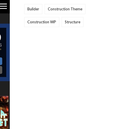
Builder
Construction Theme
Construction WP
Structure