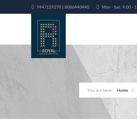
9447129278 | 8086440440
Mon - Sat: 9:00 
Home