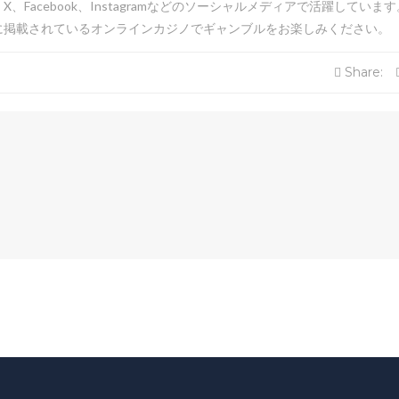
acebook、Instagramなどのソーシャルメディアで活躍していま
に掲載されているオンラインカジノでギャンブルをお楽しみください。
Share: