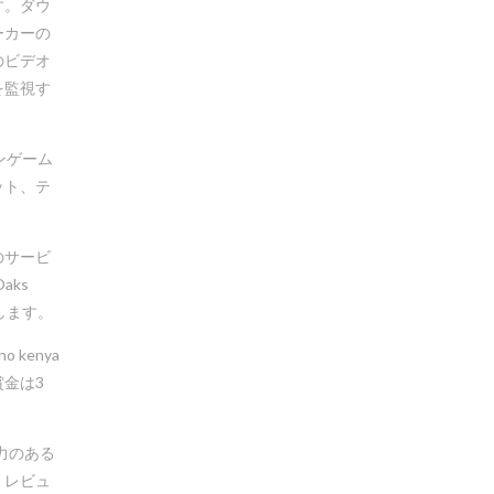
す。ダウ
ーカーの
のビデオ
を監視す
ンゲーム
ット、テ
のサービ
Oaks
存在します。
金は3
力のある
、レビュ