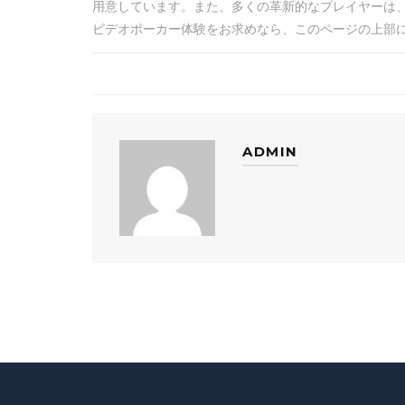
用意しています。また、多くの革新的なプレイヤーは、X、F
ビデオポーカー体験をお求めなら、このページの上部
ADMIN