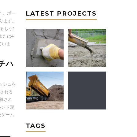
LATEST PROJECTS
た、ボー
ります。
るもう1
または4
ていま
チハ
ラッシュを
けされる
算され
ハンド形
たゲーム
TAGS