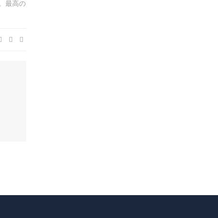
す。最高の