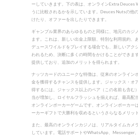
ーしていきます。下の表は、オンラインExtra Deuces
うに比較されるかを示しています。Deuces Nut
けたり、オファーを出したりできます。
ギャンブル業界のあらゆるものと同様に、地元のカジ
ます。これは、新しい出金上限額、特別な利用規約、
デュースワイルドをプレイする場合でも、新しいアク
われるため、決断に多くの時間をかけることができま
提供しており、追加のメリットを得られます。
ナッツカードのユニークな特徴は、従来のオンライン
金を獲得するチャンスを提供します。ジャックス・オア
得するには、ジャックス以上のペア（この名前も含む
当が増加し、ロイヤルフラッシュを揃えれば、最高配当は賭
オンラインポーカーゲームです。オンラインポーカー
ーカーギフトで大勝利を収めるというさらなるメリッ
また、最高のオンラインカジノは、リアルタイムカメ
しています。電話サポートやWhatsApp、Messeng